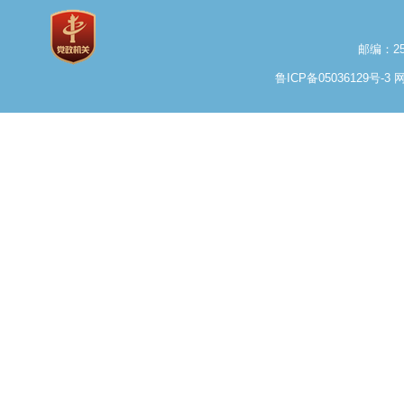
邮编：25
鲁ICP备05036129号-3
网