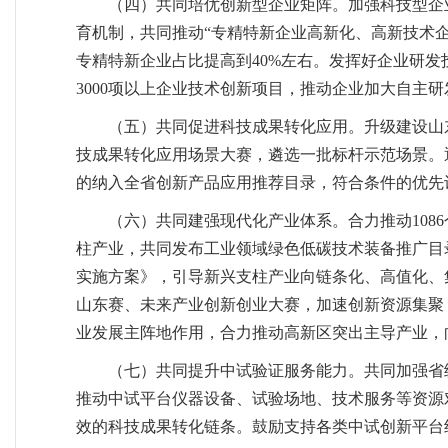
（四）共同培优创新型企业矩阵。加强科技型企
育机制，共同推动“专精特新企业高新化、高新技术企
专精特新企业占比提高到40%左右。发挥好企业研发
3000项以上企业技术创新项目，推动企业加大自主
（五）共同促进科技成果转化应用。升级建设山
技成果转化应用场景大赛，遴选一批标杆示范场景。
的纳入全省创新产品应用推荐目录，符合条件的优先认
（六）共同建强现代化产业体系。合力推动10
柱产业，共同发布工业领域绿色低碳技术装备推广目
实施方案》，引导新兴支柱产业向链条化、高值化、集
山东赛、未来产业创新创业大赛，加速创新资源集聚
业发展主阵地作用，合力推动高新区突出主导产业，向
（七）共同提升中试验证服务能力。共同加强省
推动中试平台仪器设备、试验场地、技术服务等资源
效的科技成果转化链条。鼓励支持各类中试创新平台