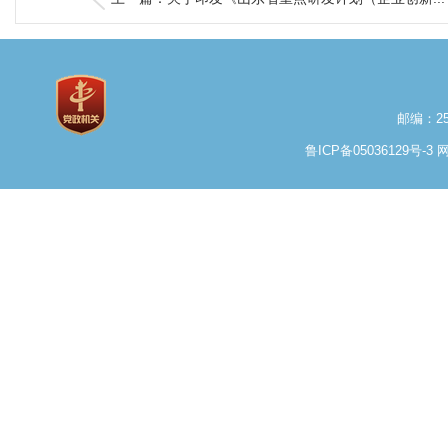
邮编：25
鲁ICP备05036129号-3
网