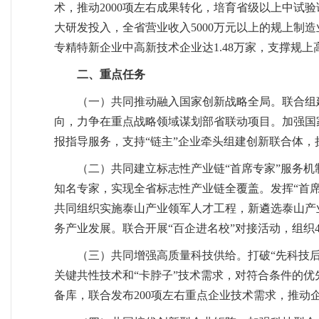
术，推动2000项左右成果转化，培育省级以上中试验
大研发投入，全省营业收入5000万元以上的规上制
专精特新企业中高新技术企业达1.48万家，支撑规
二、重点任务
（一）共同推动融入国家创新战略全局。联合组
向，力争在重点战略领域谋划部省联动项目。加强国
报指导服务，支持“链主”企业牵头组建创新联合体，
（二）共同建立标志性产业链“首席专家”服务机制
知名专家，实现全省标志性产业链全覆盖。发挥“首
共同组织实施泰山产业领军人才工程，新遴选泰山产业
务产业发展。联合开展“百企进名校”对接活动，组
（三）共同增强高质量科技供给。打破“先科技
关键共性技术和“卡脖子”技术需求，对符合条件的优
备库，联合发布200项左右重点企业技术需求，推