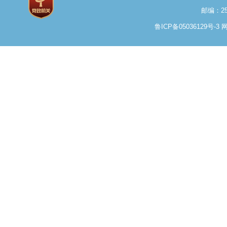
邮编：25
鲁ICP备05036129号-3
网