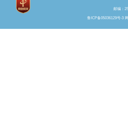
邮编：25
鲁ICP备05036129号-3
网