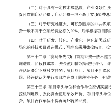
（二）对于具有一定技术成熟度、产业引领性强
拨付首期启动经费，启动经费一般不高于立项经费总
（三）对于研究难度大、可识别性弱的非共识项
费一般不高于立项经费总额的20%。后续根据项目
（四）对于研发、转化、产业化一体化部署或研
场化的科技项目遴选模式，可综合采用拨投结合、投
第三十二条 “赛马争先”项目首期经费一般不超
施进度、阶段性成果、资金使用情况等进行评估；评
评估后决定不继续支持的，项目终止。项目承担单位
回。经评估认为平行项目均完成了阶段性任务，有望
第三十三条 项目牵头单位和合作单位应切实履
控机制建设，强化资金使用绩效评价。 项目牵头单
费。项目合作单位不得再向外转拨经费。