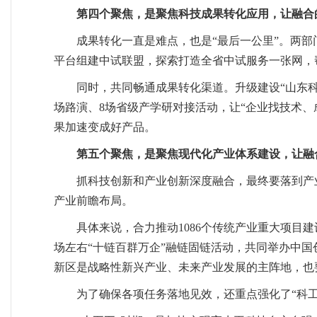
第四个聚焦，是聚焦科技成果转化应用，让融合
成果转化一直是难点，也是“最后一公里”。两
平台组建中试联盟，探索打造全省中试服务一张网，
同时，共同畅通成果转化渠道。升级建设“山东
场路演、8场省级产学研对接活动，让“企业找技术、
果加速变成好产品。
第五个聚焦，是聚焦现代化产业体系建设，让融
抓科技创新和产业创新深度融合，最终要落到产
产业前瞻布局。
具体来说，合力推动1086个传统产业重大项目
场左右“十链百群万企”融链固链活动，共同举办中
新区是战略性新兴产业、未来产业发展的主阵地，也要
为了确保各项任务落地见效，还重点强化了“科