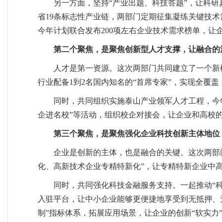
另一方面，坚持“产业出题、科技答题”，让科
省19条标志性产业链，两部门定期征集凝练关键技术
今年计划联合发布200项左右企业技术需求榜单，让
第二个聚焦，是聚焦创新型人才支撑，让融合的
人才是第一资源。这次两部门共同建立了一个新机
行业配备1到2名国内知名的“首席专家”，实现全覆
同时，共同组织实施泰山产业领军人才工程，今年
企进名校”等活动，组织校企对接会，让企业和高校
第三个聚焦，是聚焦强化企业科技创新主体地位
企业是创新的主体，也是融合的关键。这次两部
化、高新技术企业专精特新化”，让专精特新企业中高
同时，共同强化科技金融服务支持。一起推动“
入驻平台，让中小企业能够更便捷地享受到无抵押、
制”指标体系，拓展应用场景，让企业的创新“软实力”