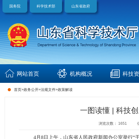
国务院
科学技术部
山东省政府
网站首页
机构概况
科技
首页
>
政务公开
>
法规文件
>
政策解读
一图读懂 | 科
浏览次数：
1651
4月8日上午，山东省人民政府新闻办公室举行“