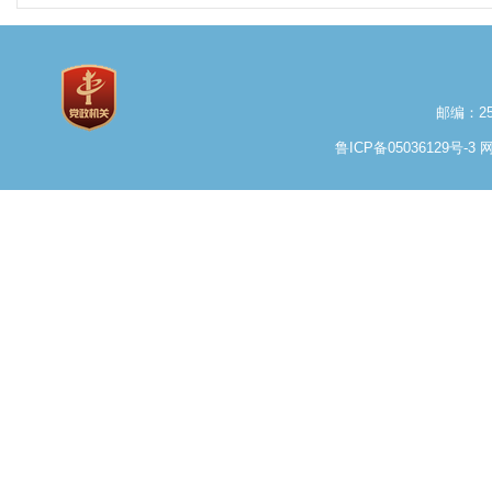
邮编：25
鲁ICP备05036129号-3
网