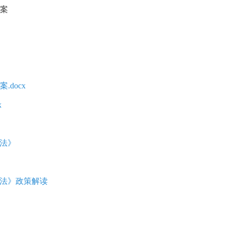
方案
docx
x
办法》
办法》政策解读