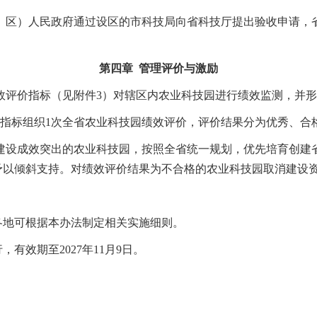
市、区）人民政府通过设区的市科技局向省科技厅提出验收申请，
第四章 管理评价与激励
效评价指标（见附件3）对辖区内农业科技园进行绩效监测，并
价指标组织1次全省农业科技园绩效评价，评价结果分为优秀、合
、建设成效突出的农业科技园，按照全省统一规划，优先培育创建
予以倾斜支持。对绩效评价结果为不合格的农业科技园取消建设
各地可根据本办法制定相关实施细则。
，有效期至2027年11月9日。