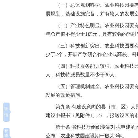
（一）总体规划科学。农业科技园要
展规划，基础设施完备，并有较大的发展空
（二）产业特色明显。农业科技园要
年总产值不得少于1亿元，具有较强的辐射
（三）科技创新突出。农业科技园要
少于2个，开展产学研合作企业或高校、科
（四）科技服务能力较强。农业科技园
人，科技特派员数量不少于30人。
（五）管理机制健全。农业科技园要有
发展的政策措施。
第九条 有建设意向的县（市、区）
微
信
建设申报书（见附件1、2），报送设区的
第十条 省科技厅组织专家对拟申建
智
公布。农业科技园建设期一般为3年。
能