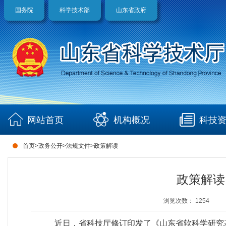
国务院
科学技术部
山东省政府
网站首页
机构概况
科技
首页
>
政务公开
>
法规文件
>
政策解读
政策解读
浏览次数：
1254
近日，省科技厅修订印发了《山东省软科学研究