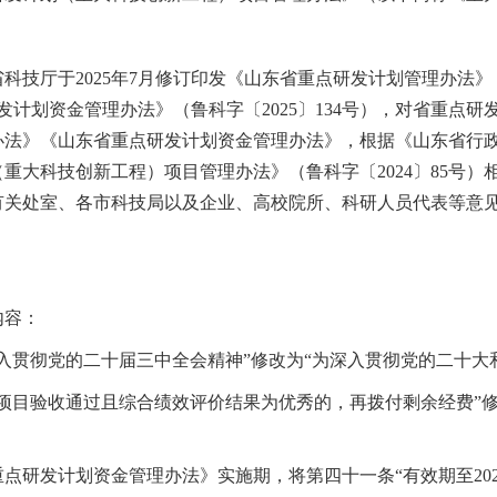
技厅于2025年7月修订印发《山东省重点研发计划管理办法》（
研发计划资金管理办法》（鲁科字〔2025〕134号），对省重点
办法》《山东省重点研发计划资金管理办法》，根据《山东省行
重大科技创新工程）项目管理办法》（鲁科字〔2024〕85号
有关处室、各市科技局以及企业、高校院所、科研人员代表等意
内容：
入贯彻党的二十届三中全会精神”修改为“为深入贯彻党的二十大
项目验收通过且综合绩效评价结果为优秀的，再拨付剩余经费”
研发计划资金管理办法》实施期，将第四十一条“有效期至2027年8