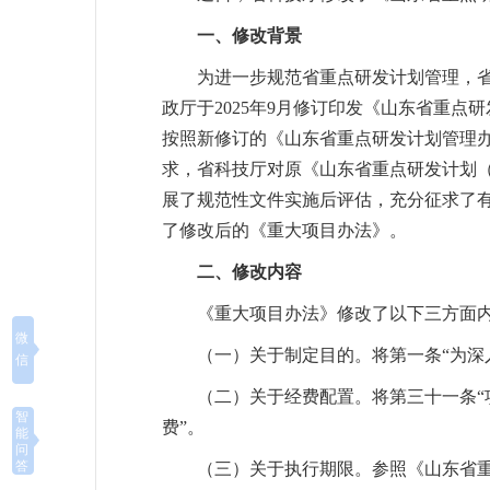
一、修改背景
为进一步规范省重点研发计划管理，省科
政厅于2025年9月修订印发《山东省重点
按照新修订的《山东省重点研发计划管理
求，省科技厅对原《山东省重点研发计划（
展了规范性文件实施后评估，充分征求了
了修改后的《重大项目办法》。
二、修改内容
《重大项目办法》修改了以下三方面
微
（一）关于制定目的。将第一条“为深
信
（二）关于经费配置。将第三十一条“
智
费”。
能
问
答
（三）关于执行期限。参照《山东省重点