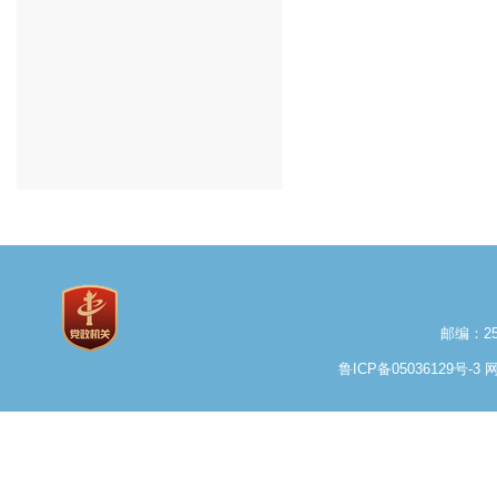
邮编：25
鲁ICP备05036129号-3
网