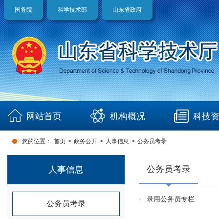
国务院
科学技术部
山东省政府
网站首页
机构概况
科技
您的位置：
首页
>
政务公开
>
人事信息
>
公务员考录
公务员考录
人事信息
录用公务员专栏
公务员考录