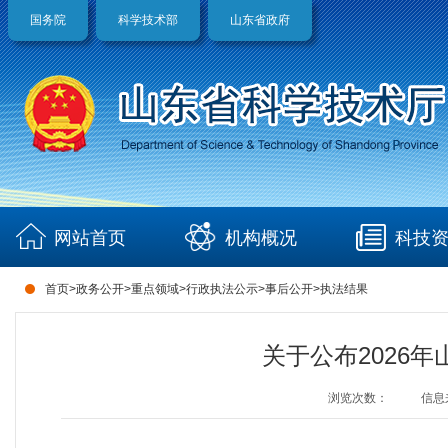
国务院
科学技术部
山东省政府
网站首页
机构概况
科技
首页
>
政务公开
>
重点领域
>
行政执法公示
>
事后公开
>
执法结果
关于公布2026
浏览次数：
信息