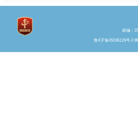
邮编：25
鲁ICP备05036129号-3
网