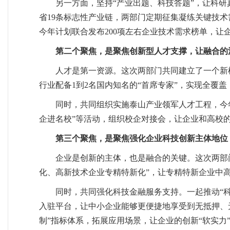
另一方面，坚持“产业出题、科技答题”，让科
省19条标志性产业链，两部门定期征集凝练关键技术
今年计划联合发布200项左右企业技术需求榜单，让
第二个聚焦，是聚焦创新型人才支撑，让融合的
人才是第一资源。这次两部门共同建立了一个新机
行业配备1到2名国内知名的“首席专家”，实现全覆
同时，共同组织实施泰山产业领军人才工程，今年
企进名校”等活动，组织校企对接会，让企业和高校
第三个聚焦，是聚焦强化企业科技创新主体地位
企业是创新的主体，也是融合的关键。这次两部
化、高新技术企业专精特新化”，让专精特新企业中高
同时，共同强化科技金融服务支持。一起推动“
入驻平台，让中小企业能够更便捷地享受到无抵押、
制”指标体系，拓展应用场景，让企业的创新“软实力”