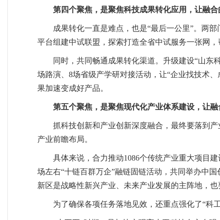
第四个聚焦，是聚焦科技成果转化应用，让融合
成果转化一直是难点，也是“最后一公里”。两
平台组建中试联盟，探索打造全省中试服务一张网，
同时，共同畅通成果转化渠道。升级建设“山东
场路演、8场省级产学研对接活动，让“企业找技术、
果加速变成好产品。
第五个聚焦，是聚焦现代化产业体系建设，让融
抓科技创新和产业创新深度融合，最终要落到产
产业前瞻布局。
具体来说，合力推动1086个传统产业重大项目
场左右“十链百群万企”融链固链活动，共同举办中
新区是战略性新兴产业、未来产业发展的主阵地，也要
为了确保各项任务落地见效，还重点强化了“科