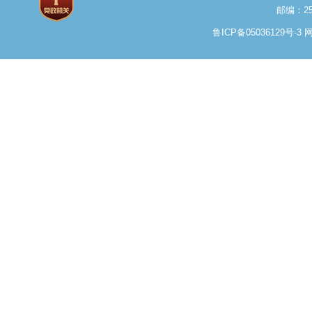
邮编：25
鲁ICP备05036129号-3
网