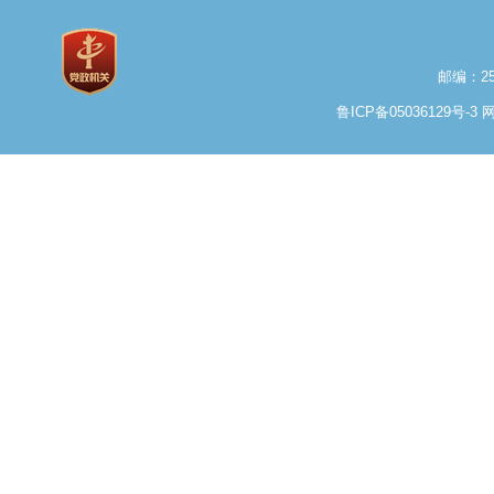
邮编：25
鲁ICP备05036129号-3
网