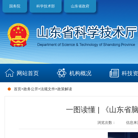
国务院
科学技术部
山东省政府
网站首页
机构概况
科技
首页
>
政务公开
>
法规文件
>
政策解读
一图读懂 | 《山东省
浏览次数：
信息来