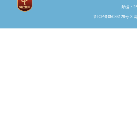
邮编：25
鲁ICP备05036129号-3
网