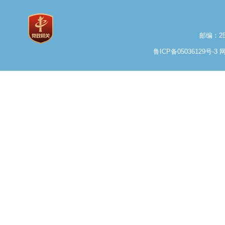
邮编：25
鲁ICP备05036129号-3
网