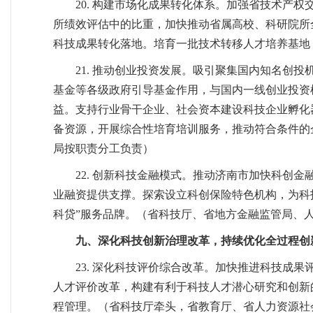
20. 构建市场化成果转化体系。加强省技术产
所绩效评估中的比重，加快推动省属高校、科研院所
科技成果转化落地。培育一批技术转移人才培养基地
21. 推动创业投资发展。吸引聚集国内知名创
基金等各级政府引导基金作用，与国内一线创业投资
益。支持行业骨干企业、社会资本建设科技企业孵化
备资源，开展综合性培育培训服务，推动符合条件的
局按职责分工负责）
22. 创新科技金融模式。推动济南市加快科创
业融资提供支撑。探索设立科创保险特色机构，为科
科贷”服务品牌。（省科技厅、省地方金融监管局、
九、深化科技创新治理改革，持续优化全过程创
23. 深化科技评价综合改革。加快推进科技成
人才评价改革，构建有利于科技人才潜心研究和创新
程管理。（省科技厅牵头，省教育厅、省人力资源社