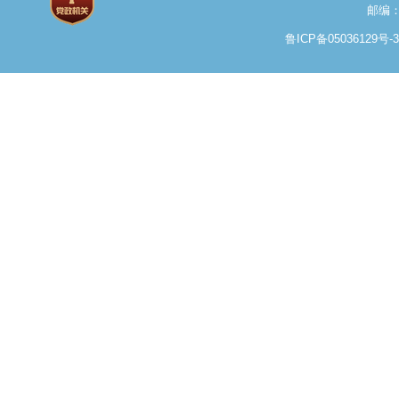
邮编：
鲁ICP备05036129号-3