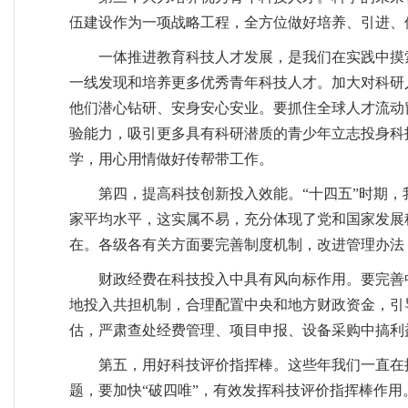
伍建设作为一项战略工程，全方位做好培养、引进、
一体推进教育科技人才发展，是我们在实践中摸
一线发现和培养更多优秀青年科技人才。加大对科研
他们潜心钻研、安身安心安业。要抓住全球人才流动
验能力，吸引更多具有科研潜质的青少年立志投身科
学，用心用情做好传帮带工作。
第四，提高科技创新投入效能。“十四五”时期，我
家平均水平，这实属不易，充分体现了党和国家发展
在。各级各有关方面要完善制度机制，改进管理办法
财政经费在科技投入中具有风向标作用。要完善
地投入共担机制，合理配置中央和地方财政资金，引
估，严肃查处经费管理、项目申报、设备采购中搞利
第五，用好科技评价指挥棒。这些年我们一直在
题，要加快“破四唯”，有效发挥科技评价指挥棒作用