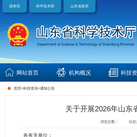
国务院
科学技术部
山东省政府
网站首页
机构概况
科技
首页
>
科技资讯
>
通知公告
关于开展2026年山
浏览次数：
信息
各有关单位：