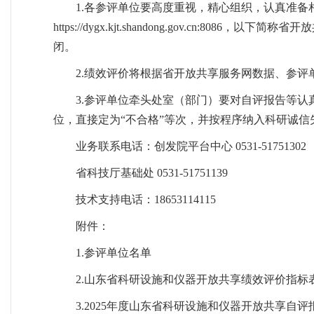
1.各参评单位要高度重视，精心组织，认真准备相
https://dygx.kjt.shandong.gov.c
闭。
2.绩效评价将根据省开放共享服务网数据、参
3.参评单位牵头处室（部门）要对自评报告等
位，直接定为“不合格”等次，并按程序纳入科研诚信
业务联系电话：创发院平台中心 0531-51751302
省科技厅基础处 0531-51751139
技术支持电话：18653114115
附件：
1.参评单位名单
2.山东省科研设施和仪器开放共享绩效评价指标
3.2025年度山东省科研设施和仪器开放共享自评