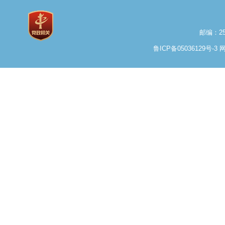
邮编：25
鲁ICP备05036129号-3
网