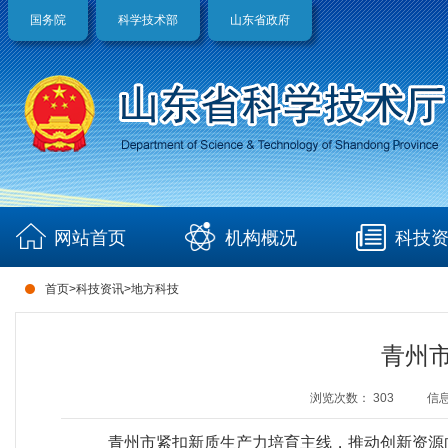
国务院
科学技术部
山东省政府
网站首页
机构概况
科技
首页
>
科技资讯
>
地方科技
青州
浏览次数：
303
信
青州市紧扣新质生产力培育主线，推动创新资源