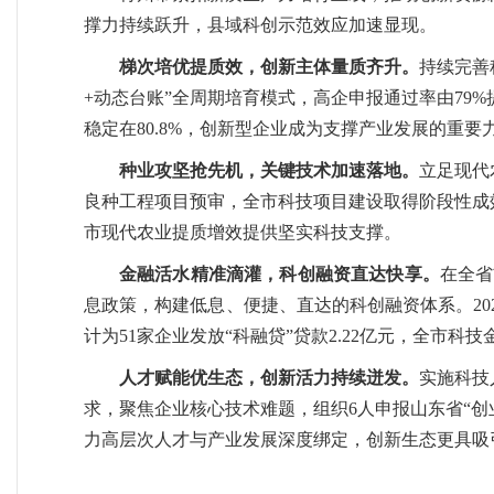
撑力持续跃升，县域科创示范效应加速显现。
梯次培优提质效，创新主体量质齐升。
持续完善
+动态台账”全周期培育模式，高企申报通过率由79%
稳定在80.8%，创新型企业成为支撑产业发展的重要
种业攻坚抢先机，关键技术加速落地。
立足现代
良种工程项目预审，全市科技项目建设取得阶段性成
市现代农业提质增效提供坚实科技支撑。
金融活水精准滴灌，科创融资直达快享。
在全省
息政策，构建低息、便捷、直达的科创融资体系。202
计为51家企业发放“科融贷”贷款2.22亿元，全市科
人才赋能优生态，创新活力持续迸发。
实施科技
求，聚焦企业核心技术难题，组织6人申报山东省“创
力高层次人才与产业发展深度绑定，创新生态更具吸