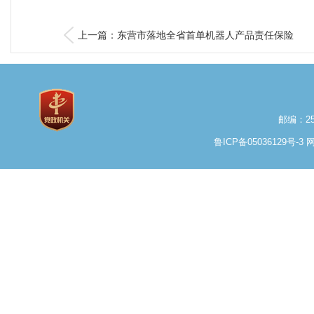
上一篇：东营市落地全省首单机器人产品责任保险
邮编：25
鲁ICP备05036129号-3
网