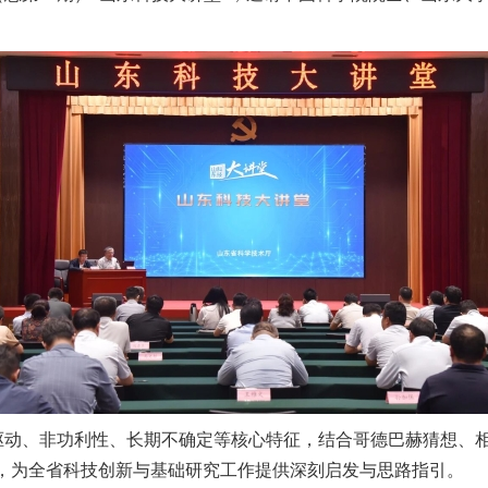
驱动、非功利性、长期不确定等核心特征，结合哥德巴赫猜想、
价值，为全省科技创新与基础研究工作提供深刻启发与思路指引。