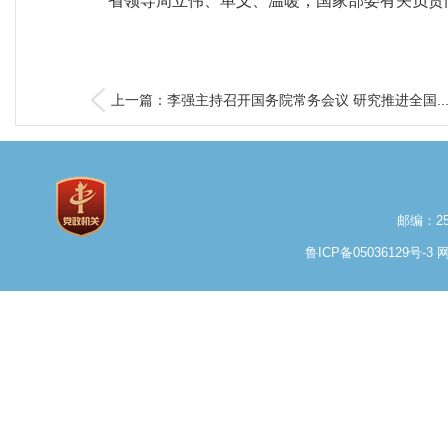
省领导周立伟、单义、温暖，国家部委有关负责
上一篇：李强主持召开国务院常务会议 研究推进全国..
邮编：25
鲁ICP备05036129号-3
网