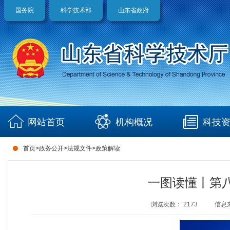
国务院
科学技术部
山东省政府
网站首页
机构概况
科技
首页
>
政务公开
>
法规文件
>
政策解读
一图读懂丨第八
浏览次数：
2173
信息