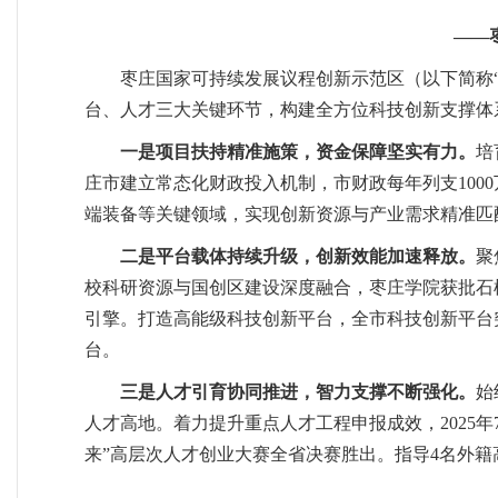
——
枣庄国家可持续发展议程创新示范区（以下简称“
台、人才三大关键环节，构建全方位科技创新支撑体
一是项目扶持精准施策，资金保障坚实有力。
培
庄市建立常态化财政投入机制，市财政每年列支100
端装备等关键领域，实现创新资源与产业需求精准匹
二是平台载体持续升级，创新效能加速释放。
聚
校科研资源与国创区建设深度融合，枣庄学院获批石
引擎。打造高能级科技创新平台，全市科技创新平台突
台。
三是人才引育协同推进，智力支撑不断强化。
始
人才高地。着力提升重点人才工程申报成效，2025
来”高层次人才创业大赛全省决赛胜出。指导4名外