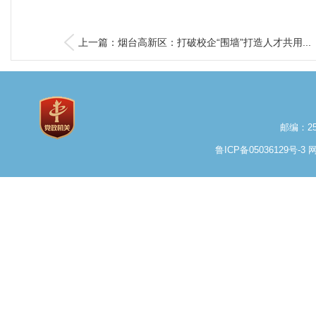
上一篇：烟台高新区：打破校企“围墙”打造人才共用...
邮编：25
鲁ICP备05036129号-3
网