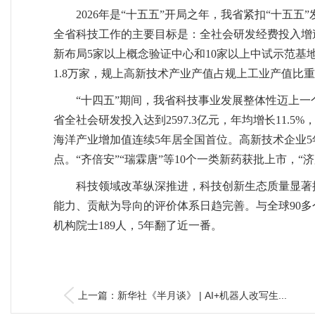
2026年是“十五五”开局之年，我省紧扣“十五
全省科技工作的主要目标是：全社会研发经费投入增
新布局5家以上概念验证中心和10家以上中试示范基
1.8万家，规上高新技术产业产值占规上工业产值比重
“十四五”期间，我省科技事业发展整体性迈上
省全社会研发投入达到2597.3亿元，年均增长11.
海洋产业增加值连续5年居全国首位。高新技术企业5年
点。“齐倍安”“瑞霖唐”等10个一类新药获批上市，“
科技领域改革纵深推进，科技创新生态质量显著
能力、贡献为导向的评价体系日趋完善。与全球90
机构院士189人，5年翻了近一番。
上一篇：新华社《半月谈》 | AI+机器人改写生...