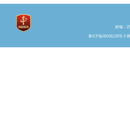
邮编：25
鲁ICP备05036129号-3
网