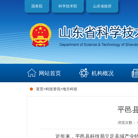
国务院
科学技术部
山东省政府
网站首页
机构概况
首页
>
科技资讯
>
地方科技
平邑县
浏览次数：
近年来，平邑县科技局立足县域产业特