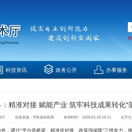
热
科技资讯
政务公开
办事服务
：精准对接 赋能产业 筑牢科技成果转化“
427
信息来源：
平邑县科技局
发布时间：
2026-01-20 18:11
文字大
色，通过“平台搭桥梁、精准促对接、政策强保障”三维发力，推动