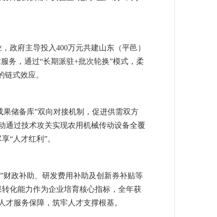
，政府主导投入400万元共建山东（平邑）
服务，通过“长期派驻+批次轮换”模式，柔
的链式效应。
成果储备库”双向对接机制，促进供需双方
动通过技术攻关实现农用机械传动设备全覆
享“人才红利”。
高”财政补助、研发费用补助及创新券补贴等
成果转化能力作为企业培育核心指标，全年获
善人才服务保障，筑牢人才支撑根基。