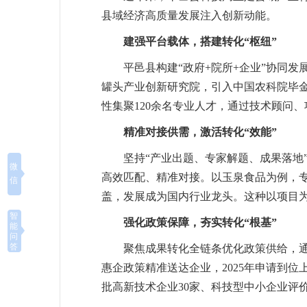
县域经济高质量发展注入创新动能。
建强平台载体，搭建转化“枢纽”
平邑县构建“政府+院所+企业”协同
罐头产业创新研究院，引入中国农科院毕金
性集聚120余名专业人才，通过技术顾问
精准对接供需，激活转化“效能”
坚持“产业出题、专家解题、成果落地
微
高效匹配、精准对接。以玉泉食品为例，
信
盖，发展成为国内行业龙头。这种以项目为
智
强化政策保障，夯实转化“根基”
能
问
答
聚焦成果转化全链条优化政策供给，通
惠企政策精准送达企业，2025年申请到
批高新技术企业30家、科技型中小企业评