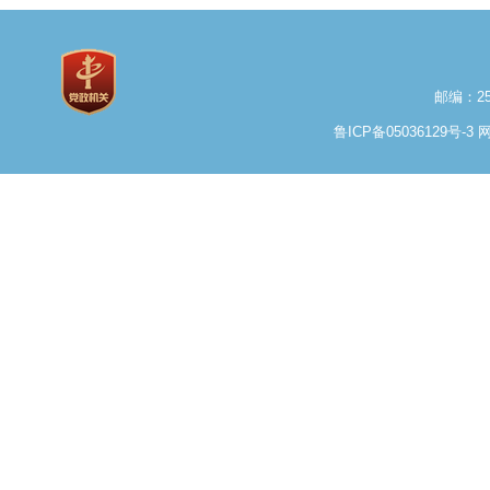
邮编：25
鲁ICP备05036129号-3
网