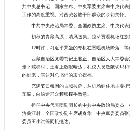
共中央总书记、国家主席、中央军委主席率中央代表
工作的高度重视、对西藏各族干部群众的亲切关怀。
中共中央政治局常委、全国政协主席、中央代表
初秋的青藏高原，清风送爽。拉萨贡嘎机场红旗
12时许，习近平乘坐的专机在贡嘎机场降落，
西藏自治区党委书记王君正、自治区人大常委会
走下舷梯时，王君正敬献哈达，礼仪人员敬献切玛和
的到来，表达对总书记的衷心祝福。
充满节日氛围的古城拉萨，从机场到住地主要街
车窗，向沿途群众频频挥手致意。
担任中央代表团副团长的中共中央政治局委员、
洛桑江村，全国政协副主席胡春华，中央军委委员张
委员王小洪等同机抵达。