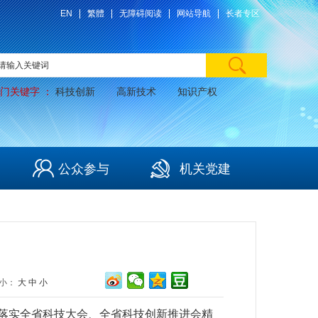
EN
繁體
无障碍阅读
网站导航
长者专区
门关键字 ：
科技创新
高新技术
知识产权
公众参与
机关党建
小：
大
中
小
面落实全省科技大会、全省科技创新推进会精