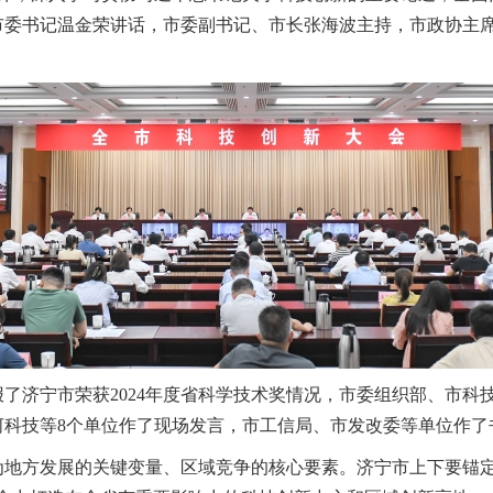
市委书记温金荣讲话，市委副书记、市长张海波主持，市政协主
了济宁市荣获2024年度省科学技术奖情况，市委组织部、市科
河科技等8个单位作了现场发言，市工信局、市发改委等单位作了
地方发展的关键变量、区域竞争的核心要素。济宁市上下要锚定