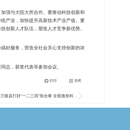
，加强与大院大所合作。要推动科技创新和
传统产业，加快提升高新技术产业产值。要
科技创新人才队伍，塑造人才竞争新优势。
心搞好服务，营造全社会关心支持创新的浓
责同志，获奖代表等参加会议。
打印
关闭
兰陵县打好“一二三四”组合拳 全面激发科...