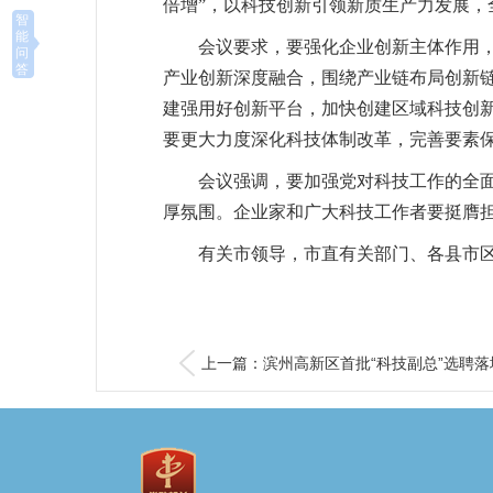
倍增”，以科技创新引领新质生产力发展
智
能
会议要求，要强化企业创新主体作用
问
答
产业创新深度融合，围绕产业链布局创新
建强用好创新平台，加快创建区域科技创
要更大力度深化科技体制改革，完善要素
会议强调，要加强党对科技工作的全
厚氛围。企业家和广大科技工作者要挺膺
有关市领导，市直有关部门、各县市
上一篇：滨州高新区首批“科技副总”选聘落地