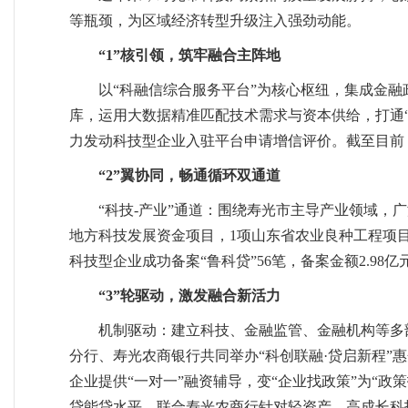
等瓶颈，为区域经济转型升级注入强劲动能。
“1”核引领，筑牢融合主阵地
以“科融信综合服务平台”为核心枢纽，集成金
库，运用大数据精准匹配技术需求与资本供给，打通“
力发动科技型企业入驻平台申请增信评价。
截至目前
“2”翼协同，畅通循环双通道
“科技-产业”通道：围绕寿光市主导产业领域，
地方科技发展资金项目，1项山东省农业良种工程项目
科技型企业成功备案“鲁科贷”56笔，备案金额2.98亿
“3”轮驱动，激发融合新活力
机制驱动：建立科技、金融监管、金融机构等多
分行、寿光农商银行共同举办“科创联融·贷启新程”
企业提供“一对一”融资辅导，变“企业找政策”为“
贷能贷水平。联合寿光农商行针对轻资产、高成长科技