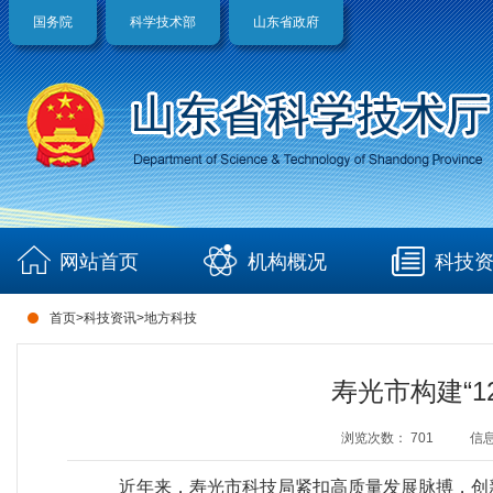
国务院
科学技术部
山东省政府
网站首页
机构概况
科技
首页
>
科技资讯
>
地方科技
寿光市构建“1
浏览次数：
701
信
近年来，寿光市科技局紧扣高质量发展脉搏，创新