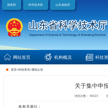
国务院
科学技术部
山东省政府
网站首页
机构概况
科技
首页
>
科技资讯
>
通知公告
关于集中申报
浏览次数：
90323
各有关单位：