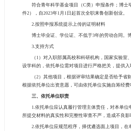
符合青年科学基金项目（C类）申报条件；博士毕
件2），自2023年1月1日起首次全职来鲁创新创业。
2.按照申报系统提示上传的证明材料
博士毕业证、学位证、不低于3年的劳动合同。
3.支持方式
（1）对入职部属高校和科研机构，国家实验室、
设学科的，依托单位需对项目进行严格把关，提供入
（2）其他项目，根据评审结果确定是否给予省
根据依托单位出资意愿，可由依托单位实施自筹经费
三、依托单位职责
1.依托单位应认真履行管理主体责任，对本单
所提交材料的真实性和完整性审查不严，造成不良影
2.依托单位应规范程序，择优遴选面上项目，