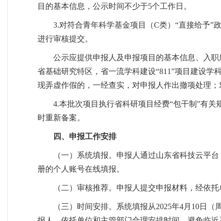
目的基本信息，公示时间不少于5个工作日。
3.对符合青年科学基金项目（C类）“直接给予
进行审核提交。
公示应提供申报人及申报项目的基本信息、入职
省基础研究特区，省一流学科建设“811”项目建设
现弄虚作假的，一经查实，对申报人作出撤项处理；
4.本批次项目执行省科研项目经费“包干制”有
时重新备案。
四、申报工作安排
（一）系统填报。申报人通过山东省科技云平台（http:/
册的个人账号在线填报。
（二）审核推荐。申报人提交申报材料，经依托
（三）时间安排。系统填报从2025年4月10日（
报人、依托单位和主管部门合理安排时间，避免临近