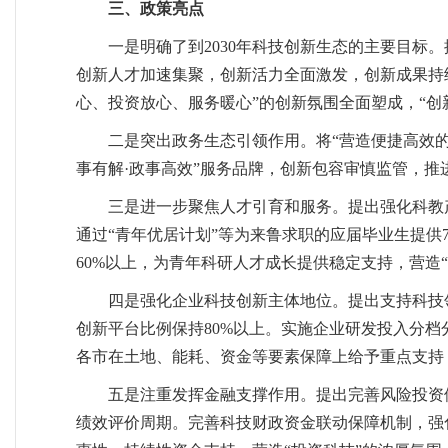
三、政策亮点
一是明确了到2030年科技创新生态的主要目标。
创新人才加速集聚，创新活力全面激发，创新成果持
心、投资放心、服务暖心”的创新氛围全面塑成，“创
二是突出政务生态引领作用。将“营造便捷高效的
事有解·政事高效”服务品牌，创新包容审慎监管，推
三是进一步聚焦人才引育和服务。提出强化科教
通过“青年优居计划”等为来鲁求职的应届毕业生提供
60%以上，为青年科研人才成长提供稳定支持，营造
四是强化企业科技创新主体地位。提出支持科技
创新平台比例保持80%以上。实施企业研发投入分档
各市在土地、能耗、资金等要素保障上给予重点支持
五是注重发挥金融支撑作用。提出完善风险投资
绩效评价周期。完善科技财政资金联动保障机制，强