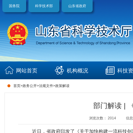
国务院
科学技术部
山东省政府
网站首页
机构概况
科技
首页
>
政务公开
>
法规文件
>
政策解读
部门解读 |
浏览次数：
2014
信息
近日，省政府印发了《关于加快构建一流科技创