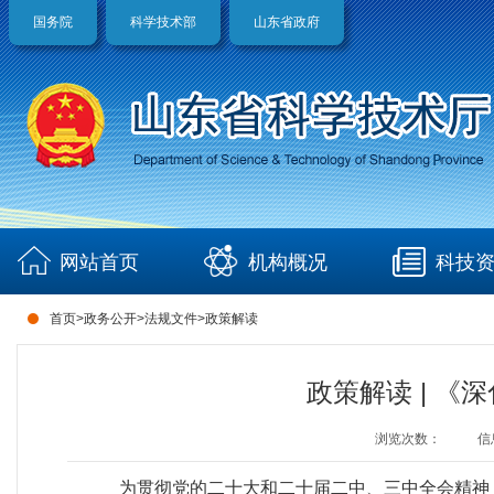
国务院
科学技术部
山东省政府
网站首页
机构概况
科技
首页
>
政务公开
>
法规文件
>
政策解读
政策解读 | 
浏览次数：
信
为贯彻党的二十大和二十届二中、三中全会精神