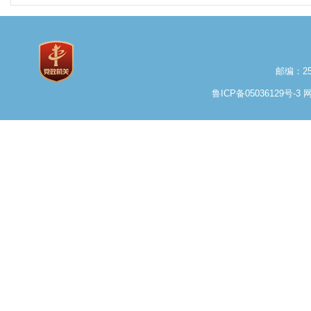
邮编：25
鲁ICP备05036129号-3
网