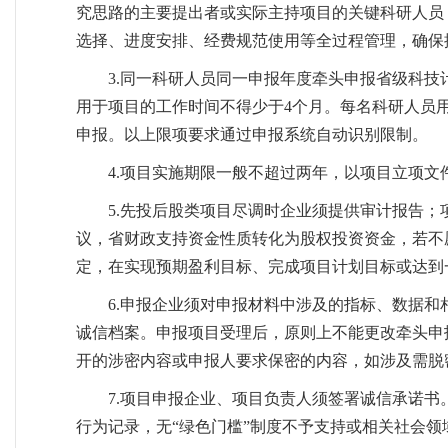
究思路的主要提出者或实际主持项目的关键科研人员
选择、进度安排、经费规范使用等全过程管理，确保
3.同一科研人员同一申报年度牵头申报省级科技
用于项目的工作时间不得少于4个月。每名科研人员
申报。以上限项要求通过申报系统自动识别限制。
4.项目实施期限一般不超过两年，以项目立项文
5.先投后股类项目尽调时企业须提供审计报告
议，省财政支持资金性质转化为股权投资资金，若不
定，在实现预期盈利目标、完成项目计划目标或达到
6.申报企业须对申报材料中涉及的指标、数据
诚信档案。申报项目受理后，原则上不能更改牵头申
开的涉密内容或申报人要求保密的内容，如涉及需脱
7.项目申报企业、项目负责人须签署诚信承诺
行为记录，无“绿色门槛”制度不予支持或相关社会领