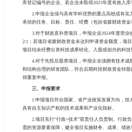
库登记编号的企业。若企业未取得2025年度有效入
2.申报企业须与具有学科优势的重点高校或有
承担的任务、目标、责任、经费（包括省拨财政资金
3.对于财政直补类项目，申报企业2024年度营
2:1；若项目省拨财政资金未达到申请资金额度，
项目结余经费出资科技成果转化、入股或创办的科技
4.对于先投后股类项目，申报企业须拥有技术
和结构合理的研发团队，符合后期科技财政资金转股
得重复申报。
三、申报要求
1.申报项目符合国家、省产业政策发展方向，
具有自主知识产权的技术成果和产业化指标。
2.项目实行“行政+技术”双责任人负责制。行
需的资源要素保障，健全项目实施财务、成果、绩效