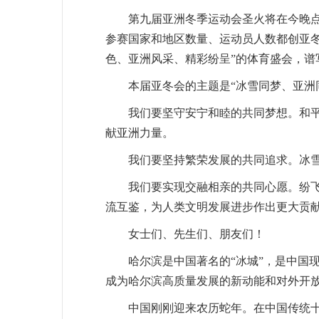
第九届亚洲冬季运动会圣火将在今晚点
参赛国家和地区数量、运动员人数都创亚
色、亚洲风采、精彩纷呈”的体育盛会，谱
本届亚冬会的主题是“冰雪同梦、亚洲
我们要坚守安宁和睦的共同梦想。和
献亚洲力量。
我们要坚持繁荣发展的共同追求。冰
我们要实现交融相亲的共同心愿。纷
流互鉴，为人类文明发展进步作出更大贡
女士们、先生们、朋友们！
哈尔滨是中国著名的“冰城”，是中国
成为哈尔滨高质量发展的新动能和对外开
中国刚刚迎来农历蛇年。在中国传统