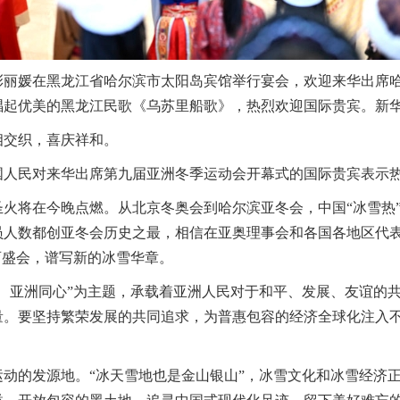
彭丽媛在黑龙江省哈尔滨市太阳岛宾馆举行宴会，欢迎来华出席
唱起优美的黑龙江民歌《乌苏里船歌》，热烈欢迎国际贵宾。新华
相交织，喜庆祥和。
国人民对来华出席第九届亚洲冬季运动会开幕式的国际贵宾表示
火将在今晚点燃。从北京冬奥会到哈尔滨亚冬会，中国“冰雪热
员人数都创亚冬会历史之最，相信在亚奥理事会和各国各地区代
育盛会，谱写新的冰雪华章。
、亚洲同心”为主题，承载着亚洲人民对于和平、发展、友谊的
量。要坚持繁荣发展的共同追求，为普惠包容的经济全球化注入
动的发源地。“冰天雪地也是金山银山”，冰雪文化和冰雪经济