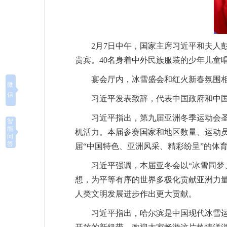
2月7日中午，国家主席习近平和夫人
贵宾。40名身着中外民族服装的少年儿童
宴会厅内，冰雪盛会和红火新春氛围
微
信
习近平发表致辞，代表中国政府和中
习近平指出，第九届亚洲冬季运动会圣
智
能
机活力。本届参赛国家和地区数量、运动
问
答
届“中国特色、亚洲风采、精彩纷呈”的体
习近平强调，本届亚冬会以“冰雪同梦
想，为平等有序的世界多极化贡献亚洲力
人类文明发展进步作出更大贡献。
习近平指出，哈尔滨是中国现代冰雪运