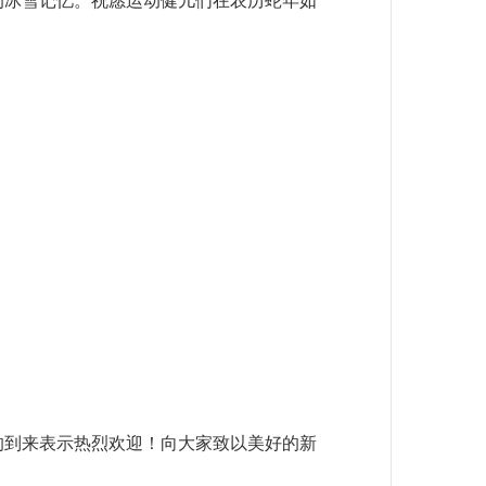
的冰雪记忆。祝愿运动健儿们在农历蛇年如
的到来表示热烈欢迎！向大家致以美好的新