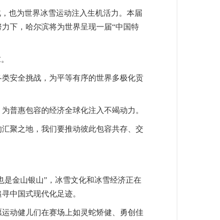
北，也为世界冰雪运动注入生机活力。本届
力下，哈尔滨将为世界呈现一届“中国特
求。
各类安全挑战，为平等有序的世界多极化贡
，为普惠包容的经济全球化注入不竭动力。
的汇聚之地，我们要推动彼此包容共存、交
也是金山银山”，冰雪文化和冰雪经济正在
追寻中国式现代化足迹。
愿运动健儿们在赛场上如灵蛇矫健、勇创佳