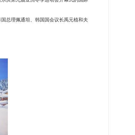
泰国总理佩通坦、韩国国会议长禹元植和夫