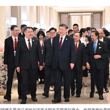
彭丽媛在黑龙江省哈尔滨市太阳岛宾馆举行宴会，欢迎来华出席