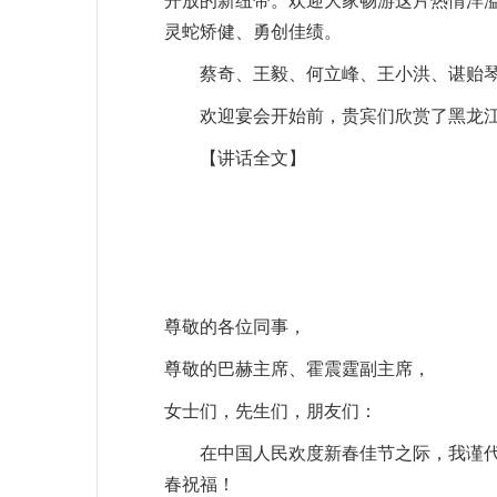
开放的新纽带。欢迎大家畅游这片热情洋
灵蛇矫健、勇创佳绩。
蔡奇、王毅、何立峰、王小洪、谌贻
欢迎宴会开始前，贵宾们欣赏了黑龙
【讲话全文】
尊敬的各位同事，
尊敬的巴赫主席、霍震霆副主席，
女士们，先生们，朋友们：
在中国人民欢度新春佳节之际，我谨
春祝福！