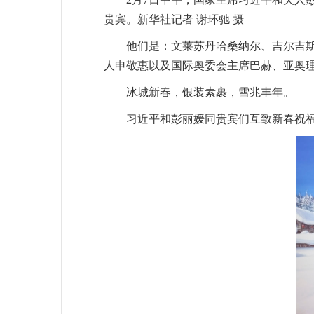
贵宾。新华社记者 谢环驰 摄
他们是：文莱苏丹哈桑纳尔、吉尔吉
人申敬惠以及国际奥委会主席巴赫、亚奥
冰城新春，银装素裹，雪兆丰年。
习近平和彭丽媛同贵宾们互致新春祝