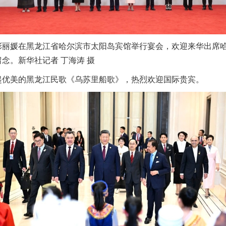
彭丽媛在黑龙江省哈尔滨市太阳岛宾馆举行宴会，欢迎来华出席
念。新华社记者 丁海涛 摄
起优美的黑龙江民歌《乌苏里船歌》，热烈欢迎国际贵宾。