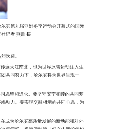
哈尔滨第九届亚洲冬季运动会开幕式的国际
社记者 燕雁 摄
热烈欢迎。
”传遍大江南北，也为世界冰雪运动注入生
表团共同努力下，哈尔滨将为世界呈现一
共同愿望和追求。要坚守安宁和睦的共同梦
不竭动力。要实现交融相亲的共同心愿，为
正在成为哈尔滨高质量发展的新动能和对外