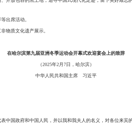
溢、开放包容的黑土地，追寻中国式现代化足迹，留下美好难忘
琴等出席活动。
江非物质文化遗产展示。
在哈尔滨第九届亚洲冬季运动会开幕式欢迎宴会上的致辞
（2025年2月7日，哈尔滨）
中华人民共和国主席 习近平
代表中国政府和中国人民，并以我和我夫人的名义，对各位来宾