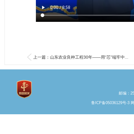
上一篇：山东农业良种工程30年——用“芯”端牢中...
邮编：25
鲁ICP备05036129号-3
网