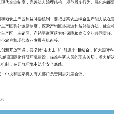
立现代企业制度，完善法人治理结构、规范股东行为、强化内部
制和粮食主产区利益补偿机制，要把提高农业综合生产能力放在
食主产区奖补激励制度，探索产销区多渠道利益补偿办法，健全
食主产区、主销区、产销平衡区落实好保障粮食安全的共同责任
进小农户和现代农业发展有机衔接。
创新开放环境，要坚持“走出去”和“引进来”相结合，扩大国际
要加强国际化科研环境建设，瞄准科研人员的现实关切，着力解
范机制，在开放环境中筑牢安全底线。
议，中央和国家机关有关部门负责同志列席会议。
指示