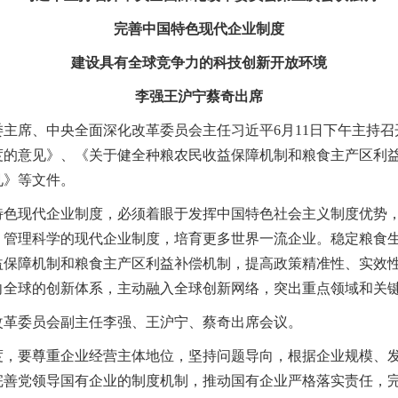
完善中国特色现代企业制度
建设具有全球竞争力的科技创新开放环境
李强王沪宁蔡奇出席
主席、中央全面深化改革委员会主任习近平6月11日下午主持
度的意见》、《关于健全种粮农民收益保障机制和粮食主产区利
见》等文件。
特色现代企业制度，必须着眼于发挥中国特色社会主义制度优势
、管理科学的现代企业制度，培育更多世界一流企业。稳定粮食
益保障机制和粮食主产区利益补偿机制，提高政策精准性、实效
向全球的创新体系，主动融入全球创新网络，突出重点领域和关
改革委员会副主任李强、王沪宁、蔡奇出席会议。
度，要尊重企业经营主体地位，坚持问题导向，根据企业规模、
完善党领导国有企业的制度机制，推动国有企业严格落实责任，