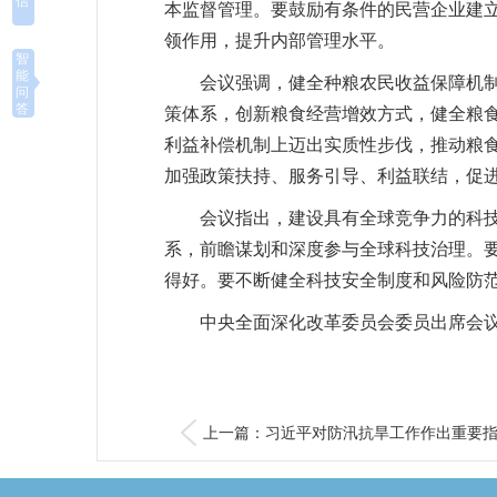
信
本监督管理。要鼓励有条件的民营企业建
领作用，提升内部管理水平。
智
能
会议强调，健全种粮农民收益保障机
问
答
策体系，创新粮食经营增效方式，健全粮
利益补偿机制上迈出实质性步伐，推动粮
加强政策扶持、服务引导、利益联结，促
会议指出，建设具有全球竞争力的科技
系，前瞻谋划和深度参与全球科技治理。
得好。要不断健全科技安全制度和风险防
中央全面深化改革委员会委员出席会
上一篇：习近平对防汛抗旱工作作出重要