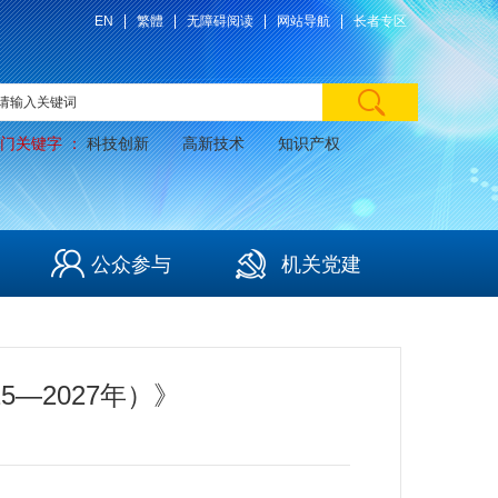
EN
繁體
无障碍阅读
网站导航
长者专区
门关键字 ：
科技创新
高新技术
知识产权
公众参与
机关党建
—2027年）》