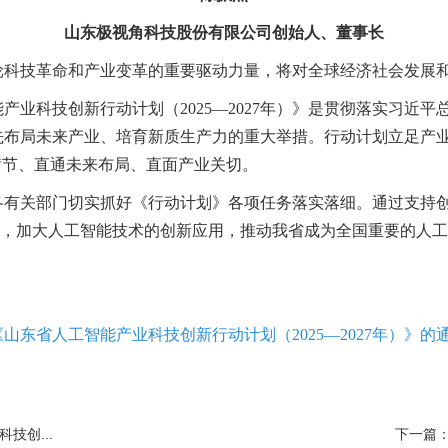
山东极视角科技股份有限公司创始人、董事长
轮科技革命和产业变革的重要驱动力量，将对全球经济社会发展
业科技创新行动计划（2025—2027年）》是贯彻落实习近平
先布局未来产业、培育新质生产力的重大举措。行动计划立足产
褃节、直通未来布局、直面产业关切。
有关部门切实抓好《行动计划》各项任务落实落细。通过支持创
面”，加大人工智能技术的创新应用，推动我省成为全国重要的人
山东省人工智能产业科技创新行动计划（2025—2027年）》的
技创...
下一篇：