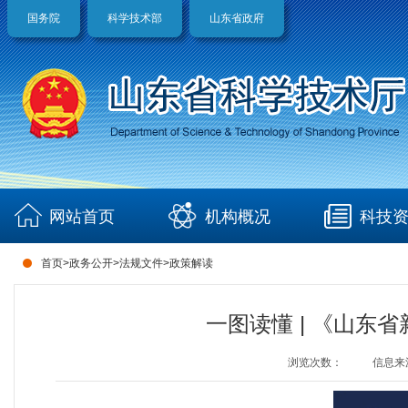
国务院
科学技术部
山东省政府
网站首页
机构概况
科技
首页
>
政务公开
>
法规文件
>
政策解读
一图读懂 | 《山东
浏览次数：
信息来