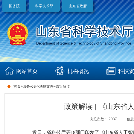
国务院
科学技术部
山东省政府
网站首页
机构概况
科技
首页
>
政务公开
>
法规文件
>
政策解读
政策解读 | 《山东省
浏览次数：
2037
信息
近日，省科技厅等18部门印发了《山东省人工智