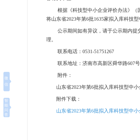
根据《科技型中小企业评价办法》（国科
将山东省2023年第6批1635家拟入库科技
公示期间如有异议，请于公示期内提
理。
联系电话：
0531-51751267
联系地址：济南市高新区舜华路607号科
附件：
微
信
山东省2023年第6批拟入库科技型中
附件下载：
智
能
问
山东省2023年第6批拟入库科技型中小企
答