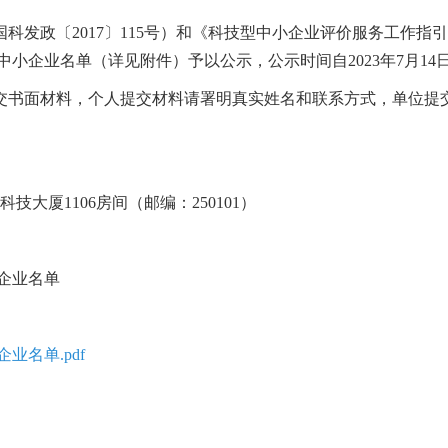
发政〔2017〕115号）和《科技型中小企业评价服务工作指引》(
型中小企业名单（详见附件）予以公示，公示时间自2023年7月14日至
交书面材料，个人提交材料请署明真实姓名和联系方式，单位提
技大厦1106房间（邮编：250101）
小企业名单
业名单.pdf