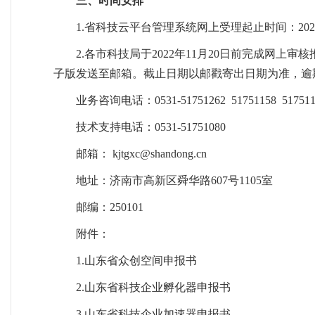
三、时间安排
1.省科技云平台管理系统网上受理起止时间：2022年
2.各市科技局于2022年11月20日前完成网
子版发送至邮箱。截止日期以邮戳寄出日期为准，逾
业务咨询电话：0531-51751262 51751158 517511
技术支持电话：0531-51751080
邮箱： kjtgxc@shandong.cn
地址：济南市高新区舜华路607号1105室
邮编：250101
附件：
1.山东省众创空间申报书
2.山东省科技企业孵化器申报书
3.山东省科技企业加速器申报书