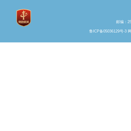
邮编：25
鲁ICP备05036129号-3
网