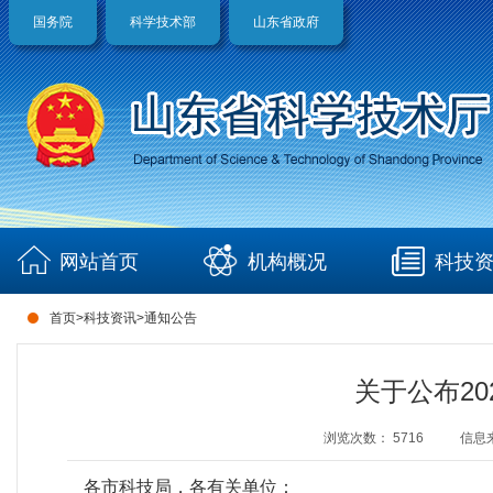
国务院
科学技术部
山东省政府
网站首页
机构概况
科技
首页
>
科技资讯
>
通知公告
关于公布2
浏览次数：
5716
信息
各市科技局，各有关单位：