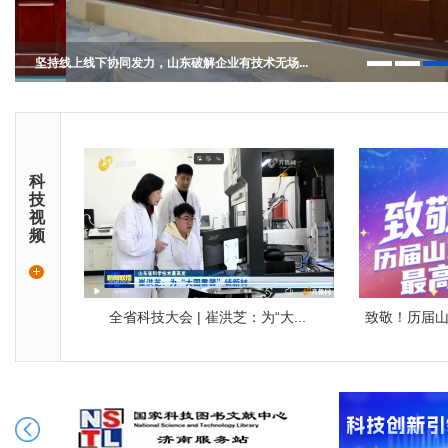
坚持线上线下协同发力，山东破解企业有技术无场...
推动人工智能赋能制造业高质量发展，打出科技创...
省科技厅围绕加快医疗器械技术创新，重点开展这...
实录 | 山东举行专题新闻发布会，解读“十五...
科
技
视
频
全省科技大会 | 崔洪芝：为“大...
致敬！历届山东省科