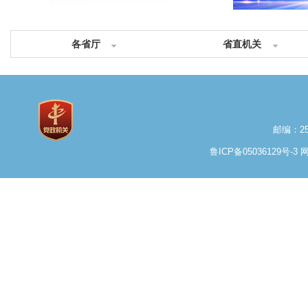
各省厅
省直机关
邮编：25
鲁ICP备05036129号-3
网